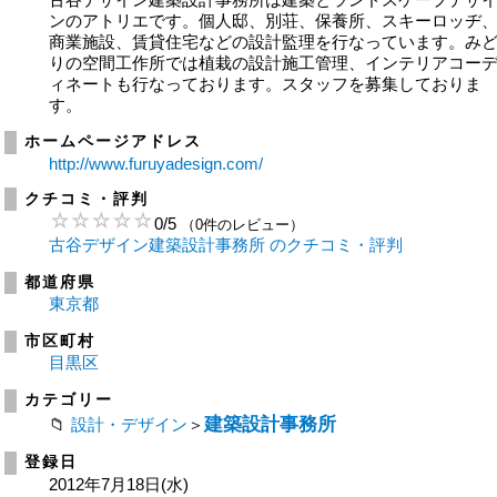
ンのアトリエです。個人邸、別荘、保養所、スキーロッヂ
商業施設、賃貸住宅などの設計監理を行なっています。み
りの空間工作所では植栽の設計施工管理、インテリアコー
ィネートも行なっております。スタッフを募集しておりま
す。
ホームページアドレス
http://www.furuyadesign.com/
クチコミ・評判
0
/
5
（0件のレビュー）
古谷デザイン建築設計事務所 のクチコミ・評判
都道府県
東京都
市区町村
目黒区
カテゴリー
建築設計事務所
設計・デザイン
＞
登録日
2012年7月18日(水)