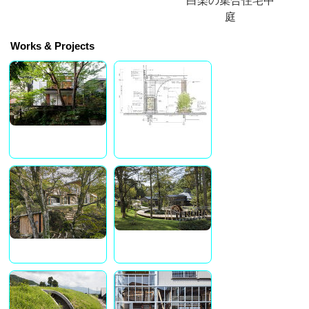
庭
Works & Projects