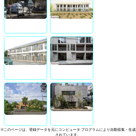
※このページは、登録データを元にコンピュータ プログラムにより自動収集・生成
されています。