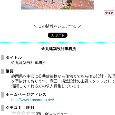
＼ この情報をシェアする ／
金丸建築設計事務所
タイトル
金丸建築設計事務所
概要
静岡県を中心に公共建築物から住宅まであらゆる設計・監
を手掛けております。意匠・構造設計の主要スタッフとし
活躍してくれる方の求人募集しています。
ホームページアドレス
http://www.kanamaru.net/
クチコミ・評判
0
/
5
（0件のレビュー）