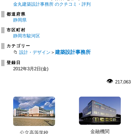
金丸建築設計事務所 のクチコミ・評判
都道府県
静岡県
市区町村
静岡市駿河区
カテゴリー
建築設計事務所
設計・デザイン
＞
登録日
2012年3月2日(金)
217,063
金融機関
公立高等学校