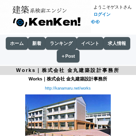
ようこそゲストさん
ログイン
👀
ホーム
新着
ランキング
イベント
求人情報
＋Post
Works｜株式会社 金丸建築設計事務所
Works｜株式会社 金丸建築設計事務所
http://kanamaru.net/works