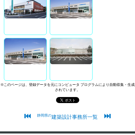
※このページは、登録データを元にコンピュータ プログラムにより自動収集・生成
されています。
⏮
⏭
静岡県の
建築設計事務所一覧