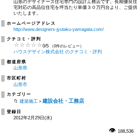
山形のデザイナーズ住宅専門の設計工務店です。長期優良
宅対応の高品位住宅を坪当たり単価３０万円台より、ご提
いたします。
ホームページアドレス
http://www.designers-jyutaku-yamagata.com/
クチコミ・評判
0
/
5
（0件のレビュー）
ハウスデザイン株式会社 のクチコミ・評判
都道府県
山形県
市区町村
山形市
カテゴリー
建設会社・工務店
建築施工
＞
登録日
2012年2月29日(水)
188,536