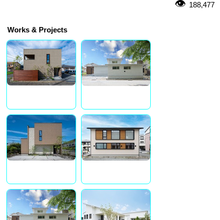
188,477
Works & Projects