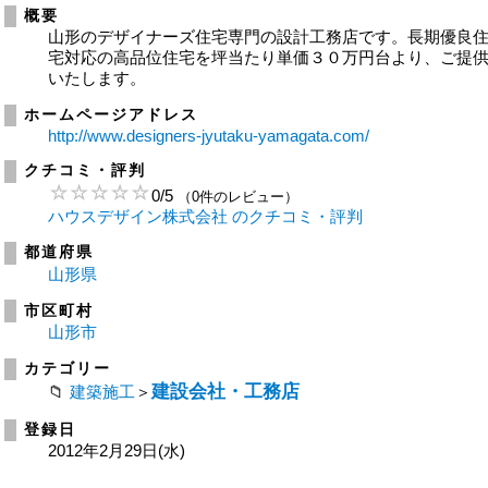
概要
山形のデザイナーズ住宅専門の設計工務店です。長期優良
宅対応の高品位住宅を坪当たり単価３０万円台より、ご提
いたします。
ホームページアドレス
http://www.designers-jyutaku-yamagata.com/
クチコミ・評判
0
/
5
（0件のレビュー）
ハウスデザイン株式会社 のクチコミ・評判
都道府県
山形県
市区町村
山形市
カテゴリー
建設会社・工務店
建築施工
＞
登録日
2012年2月29日(水)