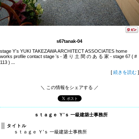
s67tanak-04
stage Y's YUKI TAKEZAWA ARCHITECT ASSOCIATES home
works profile contact stage 's - 通 り 土 間 の あ る 家 - stage 67 ( #
113 ) ...
[
続きを読む
]
＼ この情報をシェアする ／
ｓｔａｇｅ Ｙ’ｓ 一級建築士事務所
タイトル
ｓｔａｇｅ Ｙ’ｓ 一級建築士事務所