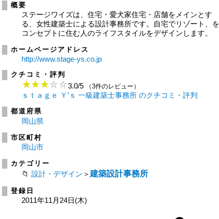
概要
ステージワイズは、住宅・愛犬家住宅・店舗をメインとす
る、女性建築士による設計事務所です。自宅でリゾート、
コンセプトに住む人のライフスタイルをデザインします。
ホームページアドレス
http://www.stage-ys.co.jp
クチコミ・評判
3.0
/
5
（3件のレビュー）
ｓｔａｇｅ Ｙ’ｓ 一級建築士事務所 のクチコミ・評判
都道府県
岡山県
市区町村
岡山市
カテゴリー
建築設計事務所
設計・デザイン
＞
登録日
2011年11月24日(木)