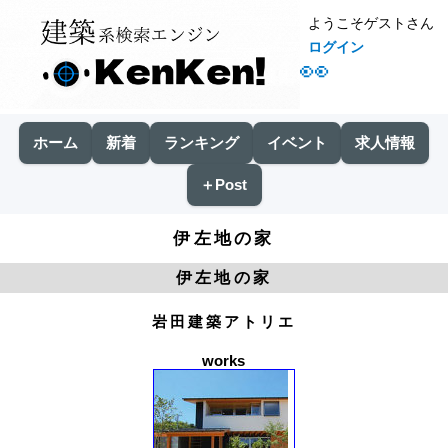
ようこそゲストさん
ログイン
👀
ホーム
新着
ランキング
イベント
求人情報
＋Post
伊左地の家
伊左地の家
岩田建築アトリエ
works