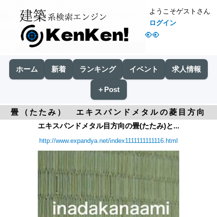
ようこそゲストさん
ログイン
👀
ホーム
新着
ランキング
イベント
求人情報
＋Post
畳（たたみ） エキスパンドメタルの菱目方向
エキスパンドメタル目方向の畳(たたみ)と...
http://www.expandya.net/index1111111111116.html