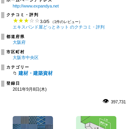
ホームページアドレス
http://www.expandya.net
クチコミ・評判
3.0
/
5
（1件のレビュー）
エキスパンド屋どっとネット のクチコミ・評判
都道府県
大阪府
市区町村
大阪市中央区
カテゴリー
建材・建築資材
登録日
2011年9月8日(木)
397,731