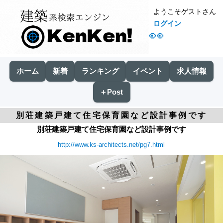
ようこそゲストさん
ログイン
👀
ホーム
新着
ランキング
イベント
求人情報
＋Post
別荘建築戸建て住宅保育園など設計事例です
別荘建築戸建て住宅保育園など設計事例です
http://www.ks-architects.net/pg7.html