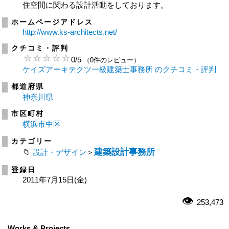
住空間に関わる設計活動をしております。
ホームページアドレス
http://www.ks-architects.net/
クチコミ・評判
0
/
5
（0件のレビュー）
ケイズアーキテクツ一級建築士事務所 のクチコミ・評判
都道府県
神奈川県
市区町村
横浜市中区
カテゴリー
建築設計事務所
設計・デザイン
＞
登録日
2011年7月15日(金)
253,473
Works & Projects