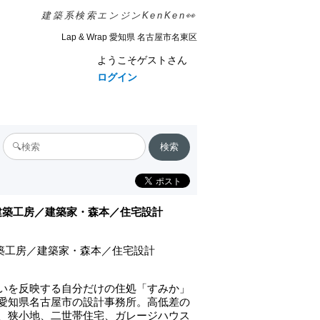
建築系検索エンジンKenKen👀
Lap & Wrap 愛知県 名古屋市名東区
ようこそゲストさん
ログイン
A建築工房／建築家・森本／住宅設計
建築工房／建築家・森本／住宅設計
いを反映する自分だけの住処「すみか」
愛知県名古屋市の設計事務所。高低差の
、狭小地、二世帯住宅、ガレージハウス