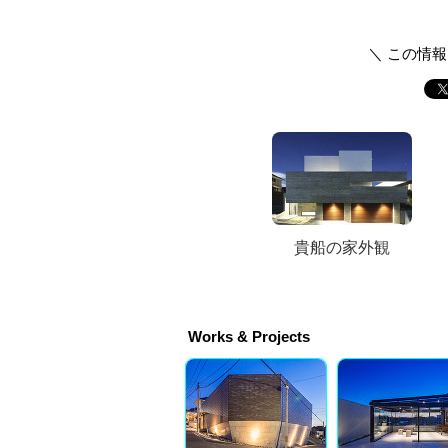
＼ この情
貴船の家外観
Works & Projects