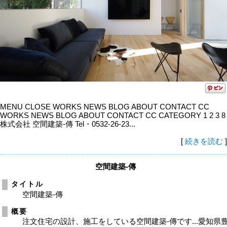
MENU CLOSE WORKS NEWS BLOG ABOUT CONTACT CC
WORKS NEWS BLOG ABOUT CONTACT CC CATEGORY 1 2 3 8
株式会社 空間建築-傳 Tel・0532-26-23...
[
続きを読む
]
空間建築-傳
タイトル
空間建築-傳
概要
注文住宅の設計、施工をしている空間建築-傳です...愛知県