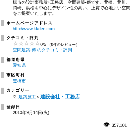
橋市の設計事務所+工務店、空間建築-傳です。豊橋、豊川
岡崎、浜松を中心にデザイン性の高い、上質で心地よい空
をご提案いたします。
ホームページアドレス
http://www.kkden.com
クチコミ・評判
0
/
5
（0件のレビュー）
空間建築-傳 のクチコミ・評判
都道府県
愛知県
市区町村
豊橋市
カテゴリー
建設会社・工務店
建築施工
＞
登録日
2010年9月14日(火)
357,101