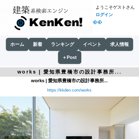
ようこそゲストさん
ログイン
👀
ホーム
新着
ランキング
イベント
求人情報
＋Post
works | 愛知県豊橋市の設計事務所...
works | 愛知県豊橋市の設計事務所...
https://kkden.com/works