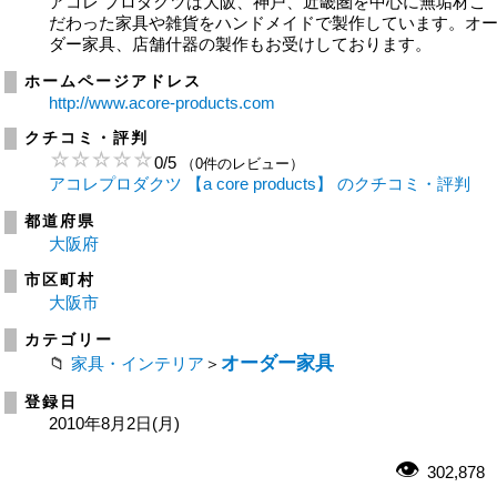
アコレ プロダクツは大阪、神戸、近畿圏を中心に無垢材こ
だわった家具や雑貨をハンドメイドで製作しています。オ
ダー家具、店舗什器の製作もお受けしております。
ホームページアドレス
http://www.acore-products.com
クチコミ・評判
0
/
5
（0件のレビュー）
アコレプロダクツ 【a core products】 のクチコミ・評判
都道府県
大阪府
市区町村
大阪市
カテゴリー
オーダー家具
家具・インテリア
＞
登録日
2010年8月2日(月)
302,878