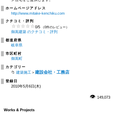
ホームページアドレス
http://www.mitake-kenchiku.com
クチコミ・評判
0
/
5
（0件のレビュー）
御嵩建築 のクチコミ・評判
都道府県
岐阜県
市区町村
御嵩町
カテゴリー
建設会社・工務店
建築施工
＞
登録日
2010年5月6日(木)
149,073
Works & Projects