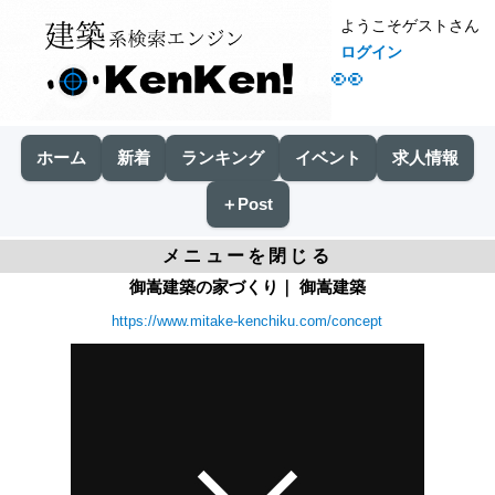
ようこそゲストさん
ログイン
👀
ホーム
新着
ランキング
イベント
求人情報
＋Post
メニューを閉じる
御嵩建築の家づくり｜ 御嵩建築
https://www.mitake-kenchiku.com/concept