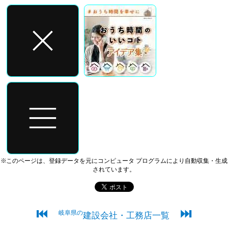
※このページは、登録データを元にコンピュータ プログラムにより自動収集・生成
されています。
⏮
⏭
岐阜県の
建設会社・工務店一覧