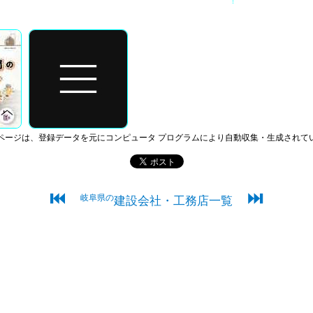
ページは、登録データを元にコンピュータ プログラムにより自動収集・生成されて
⏮
⏭
岐阜県の
建設会社・工務店一覧