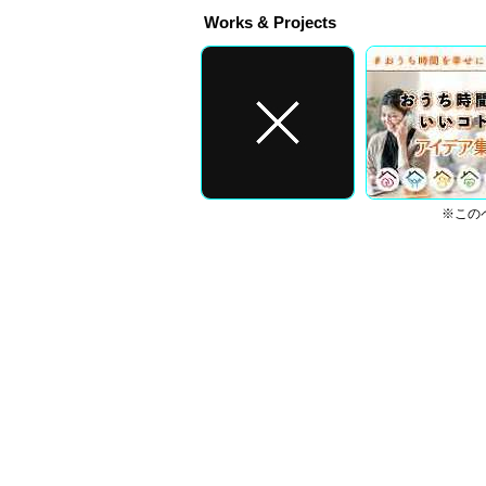
Works & Projects
※この