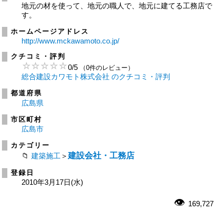
地元の材を使って、地元の職人で、地元に建てる工務店で
す。
ホームページアドレス
http://www.mckawamoto.co.jp/
クチコミ・評判
0
/
5
（0件のレビュー）
総合建設カワモト株式会社 のクチコミ・評判
都道府県
広島県
市区町村
広島市
カテゴリー
建設会社・工務店
建築施工
＞
登録日
2010年3月17日(水)
169,727