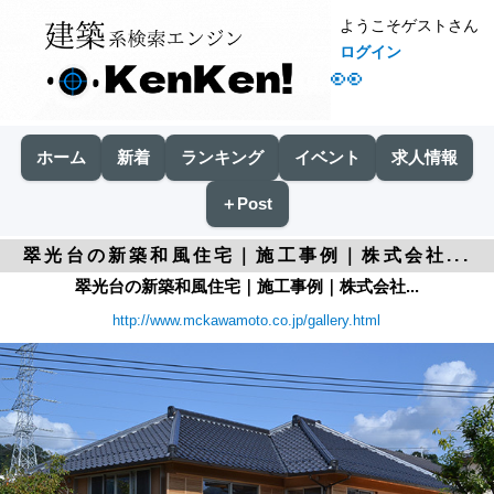
ようこそゲストさん
ログイン
👀
ホーム
新着
ランキング
イベント
求人情報
＋Post
翠光台の新築和風住宅｜施工事例｜株式会社...
翠光台の新築和風住宅｜施工事例｜株式会社...
http://www.mckawamoto.co.jp/gallery.html