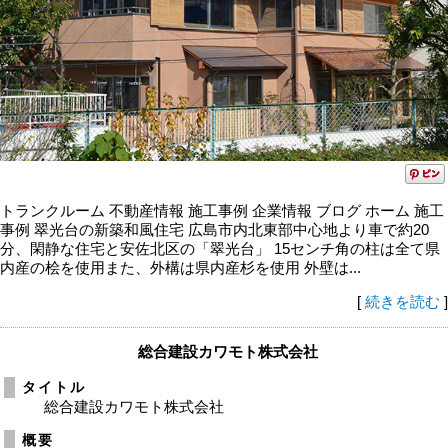
トランクルーム 不動産情報 施工事例 企業情報 ブログ ホーム 施工
事例 翠光台の新築和風住宅 広島市内北東部中心地より車で約20
分、閑静な住宅と安佐北区の「翠光台」 15センチ角の柱は全て県
内産の桧を使用また、外構は県内産杉を使用 外壁は...
[
続きを読む
]
総合建設カワモト株式会社
タイトル
総合建設カワモト株式会社
概要