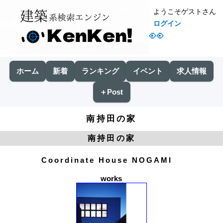
ようこそゲストさん
ログイン
👀
ホーム
新着
ランキング
イベント
求人情報
＋Post
南持田の家
南持田の家
Coordinate House NOGAMI
works