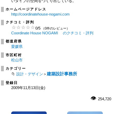
いタイプの空間をつくり出している。
ホームページアドレス
http://coordinatehouse-nogami.com
クチコミ・評判
0
/
5
（0件のレビュー）
Coordinate House NOGAMI のクチコミ・評判
都道府県
愛媛県
市区町村
松山市
カテゴリー
建築設計事務所
設計・デザイン
＞
登録日
2009年11月13日(金)
254,720