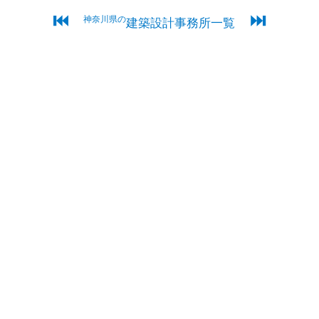
⏮
⏭
神奈川県の
建築設計事務所一覧