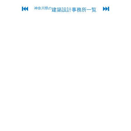
⏮
⏭
神奈川県の
建築設計事務所一覧