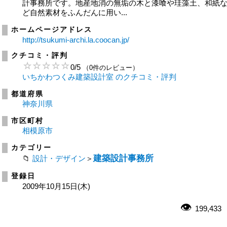
計事務所です。地産地消の無垢の木と漆喰や珪藻土、和紙
ど自然素材をふんだんに用い...
ホームページアドレス
http://tsukumi-archi.la.coocan.jp/
クチコミ・評判
0
/
5
（0件のレビュー）
いちかわつくみ建築設計室 のクチコミ・評判
都道府県
神奈川県
市区町村
相模原市
カテゴリー
建築設計事務所
設計・デザイン
＞
登録日
2009年10月15日(木)
199,433