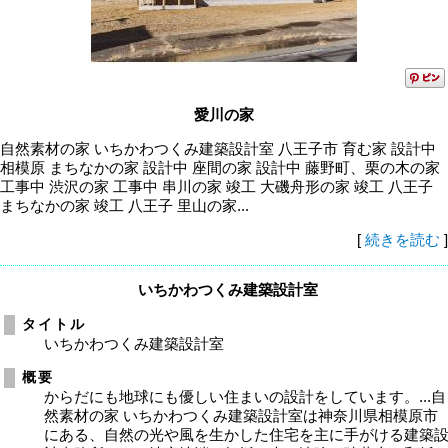
愛川の家
自然素材の家 いちかわつくみ建築設計室 八王子市 育む家 設計中
相模原 まちなかの家 設計中 座間の家 設計中 藤野町、栗の木の家
工事中 渋沢の家 工事中 串川の家 竣工 大磯舟形の家 竣工 八王子
まちなかの家 竣工 八王子 里山の家...
[
続きを読む
]
いちかわつくみ建築設計室
タイトル
いちかわつくみ建築設計室
概要
からだにも地球にも優しい住まいの設計をしています。...自
然素材の家 いちかわつくみ建築設計室は神奈川県相模原市
にある、自然の光や風を生かした住宅を主に手がける建築