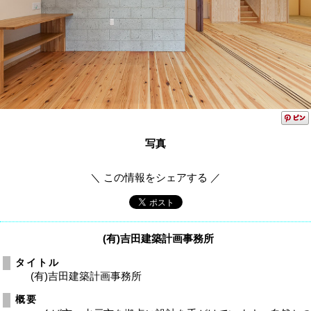
写真
＼ この情報をシェアする ／
(有)吉田建築計画事務所
タイトル
(有)吉田建築計画事務所
概要