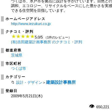
つくば市、水戸市を拠点に設計を手がけています。自然と
調和、エコロジー、リサイクルをベースにした豊かさを実
できる住空間を目指しています。
ホームページアドレス
http://www.iezukuri.co.jp
クチコミ・評判
5.0
/
5
（1件のレビュー）
(有)吉田建築計画事務所 のクチコミ・評判
都道府県
茨城県
市区町村
つくば市
カテゴリー
建築設計事務所
設計・デザイン
＞
登録日
2009年5月21日(木)
650,221