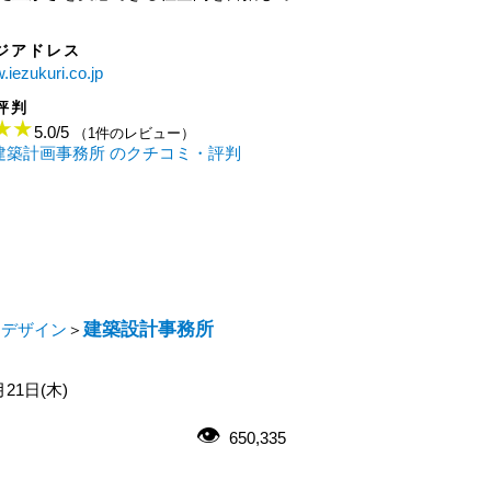
ジアドレス
.iezukuri.co.jp
評判
5.0
/
5
（1件のレビュー）
田建築計画事務所 のクチコミ・評判
建築設計事務所
・デザイン
＞
月21日(木)
650,335