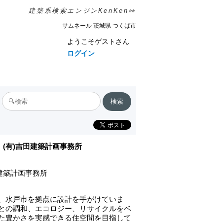
建築系検索エンジンKenKen👀
サムネール 茨城県 つくば市
ようこそゲストさん
ログイン
(有)吉田建築計画事務所
田建築計画事務所
、水戸市を拠点に設計を手がけていま
との調和、エコロジー、リサイクルをベ
た豊かさを実感できる住空間を目指して