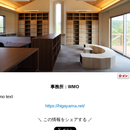
事務所：WMO
no text
https://higayama.net/
＼ この情報をシェアする ／