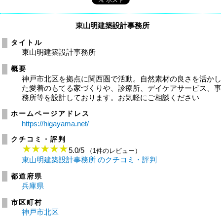
東山明建築設計事務所
タイトル
東山明建築設計事務所
概要
神戸市北区を拠点に関西圏で活動。自然素材の良さを活か
た愛着のもてる家づくりや、診療所、デイケアサービス、
務所等を設計しております。お気軽にご相談ください
ホームページアドレス
https://higayama.net/
クチコミ・評判
5.0
/
5
（1件のレビュー）
東山明建築設計事務所 のクチコミ・評判
都道府県
兵庫県
市区町村
神戸市北区