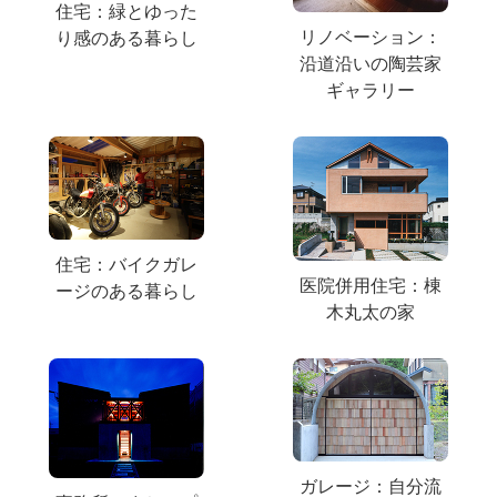
住宅：緑とゆった
リノベーション：
り感のある暮らし
沿道沿いの陶芸家
ギャラリー
住宅：バイクガレ
医院併用住宅：棟
ージのある暮らし
木丸太の家
ガレージ：自分流