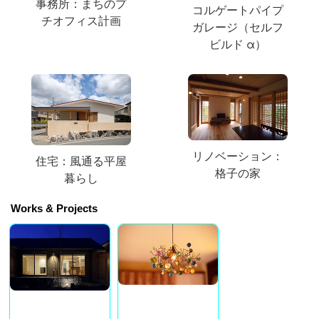
事務所：まちのプ
コルゲートパイプ
チオフィス計画
ガレージ（セルフ
ビルド α）
リノベーション：
住宅：風通る平屋
格子の家
暮らし
Works & Projects