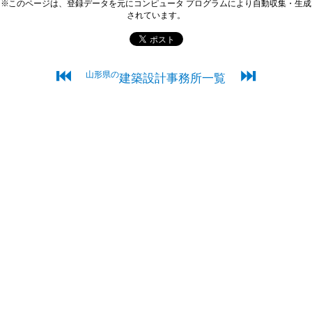
※このページは、登録データを元にコンピュータ プログラムにより自動収集・生成
されています。
⏮
⏭
山形県の
建築設計事務所一覧