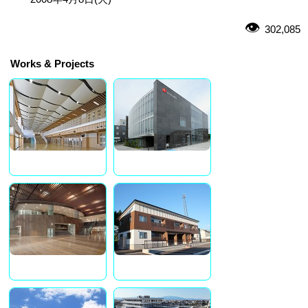
302,085
Works & Projects