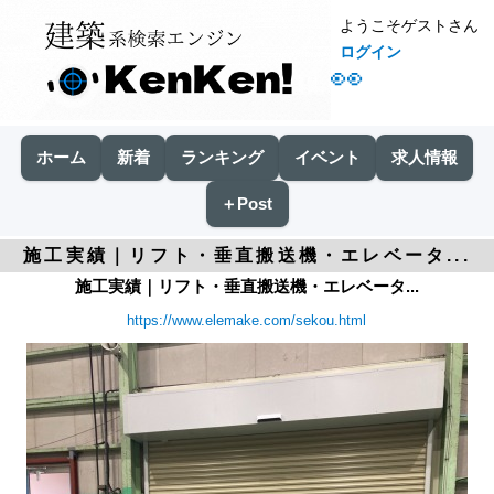
ようこそゲストさん
ログイン
👀
ホーム
新着
ランキング
イベント
求人情報
＋Post
施工実績｜リフト・垂直搬送機・エレベータ...
施工実績｜リフト・垂直搬送機・エレベータ...
https://www.elemake.com/sekou.html