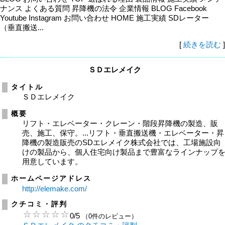
ナンス よくある質問 昇降機の法令 企業情報 BLOG Facebook
Youtube Instagram お問い合わせ HOME 施工実績 SDレーター
（垂直搬送...
[
続きを読む
]
ＳＤエレメイク
タイトル
ＳＤエレメイク
概要
リフト・エレベーター・クレーン・階段昇降機の製造、販
売、施工、保守。...リフト・垂直搬送機・エレベーター・昇
降機の製造販売のSDエレメイク株式会社では、工場施設向
けの製品から、個人住宅向け製品まで豊富なラインナップ
用意しています。
ホームページアドレス
http://elemake.com/
クチコミ・評判
0
/
5
（0件のレビュー）