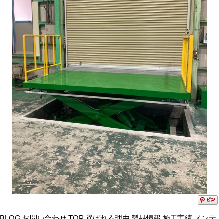
BLOG お問い合わせ TOP 選ばれる理由 製品情報 施工実績 メンテ