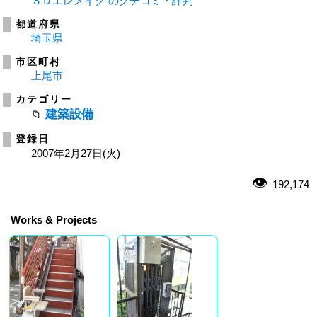
ＳＤエレメイク のクチコミ・評判
都道府県
埼玉県
市区町村
上尾市
カテゴリー
建築設備
登録日
2007年2月27日(火)
192,174
Works & Projects