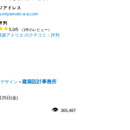
ジアドレス
ww.miyamoto-a-a.com
評判
5.0
/
5
（1件のレビュー）
本建築アトリエ のクチコミ・評判
建築設計事務所
・デザイン
＞
月25日(金)
365,487