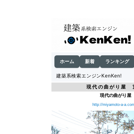
ホーム
新着
ランキング
建築系検索エンジンKenKen!
現代の曲がり屋 茨城
現代の曲がり屋 茨城
http://miyamoto-a-a.co