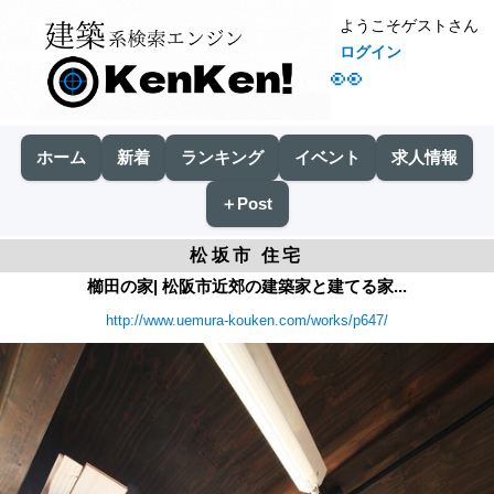
ようこそゲストさん
ログイン
👀
ホーム
新着
ランキング
イベント
求人情報
＋Post
松坂市 住宅
櫛田の家| 松阪市近郊の建築家と建てる家...
http://www.uemura-kouken.com/works/p647/