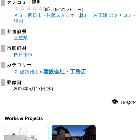
クチコミ・評判
0
/
5
（0件のレビュー）
ＡＳＪ四日市・松阪スタジオ（株）上村工建 のクチコミ・
評判
都道府県
三重県
市区町村
四日市市
カテゴリー
建設会社・工務店
建築施工
＞
登録日
2006年5月17日(水)
189,844
Works & Projects