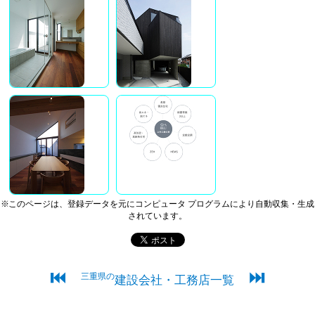
※このページは、登録データを元にコンピュータ プログラムにより自動収集・生成
されています。
⏮
⏭
三重県の
建設会社・工務店一覧