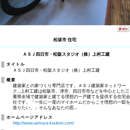
松坂市 住宅
ＡＳＪ四日市・松阪スタジオ（株）上村工建
タイトル
ＡＳＪ四日市・松阪スタジオ（株）上村工建
概要
建築家との家づくり専門店です。ＡＳＪ建築家ネットワー
ク...上村工建は松阪市、津市、四日市市などを中心とした三
重県全域で建築家と建てる理想の一戸建てを提供する住宅
社です。「一生に一度のマイホームだからこそ理想の一邸
造りたい。」そんなあなたの思...
ホームページアドレス
http://www.uemura-kouken.com/