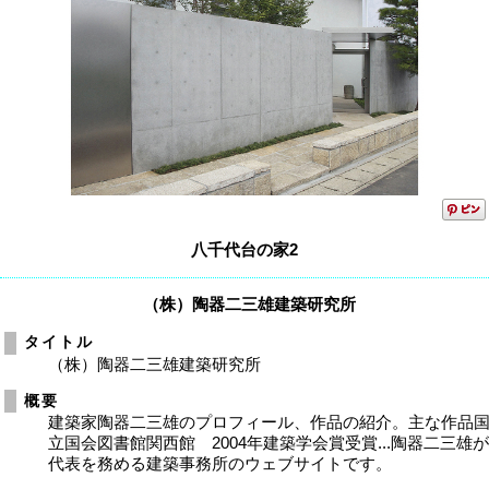
八千代台の家2
（株）陶器二三雄建築研究所
タイトル
（株）陶器二三雄建築研究所
概要
建築家陶器二三雄のプロフィール、作品の紹介。主な作品
立国会図書館関西館 2004年建築学会賞受賞...陶器二三雄
代表を務める建築事務所のウェブサイトです。