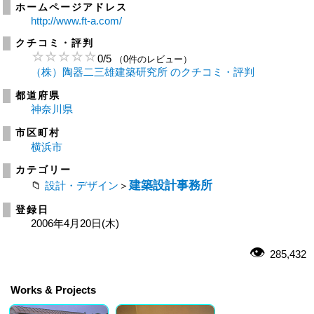
ホームページアドレス
http://www.ft-a.com/
クチコミ・評判
0
/
5
（0件のレビュー）
（株）陶器二三雄建築研究所 のクチコミ・評判
都道府県
神奈川県
市区町村
横浜市
カテゴリー
建築設計事務所
設計・デザイン
＞
登録日
2006年4月20日(木)
285,432
Works & Projects