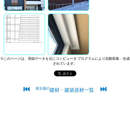
※このページは、登録データを元にコンピュータ プログラムにより自動収集・生成
されています。
⏮
⏭
東京都の
建材・建築資材一覧