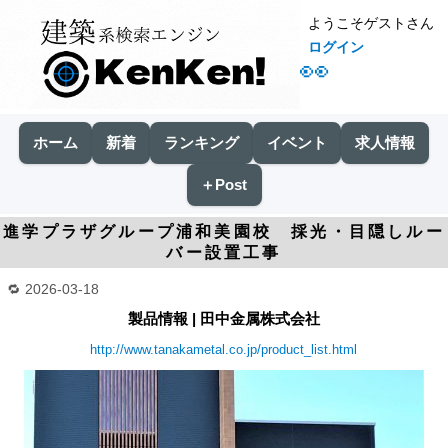
ようこそゲストさん
ログイン
👀
ホーム
新着
ランキング
イベント
求人情報
＋Post
進学プラザグループ浦和美園校 採光・目隠しルー
バー設置工事
2026-03-18
製品情報 | 田中金属株式会社
http://www.tanakametal.co.jp/product_list.html