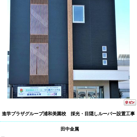
進学プラザグループ浦和美園校 採光・目隠しルーバー設置工事
田中金属