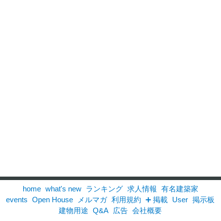
home
what's new
ランキング
求人情報
有名建築家
events
Open House
メルマガ
利用規約
➕ 掲載
User
掲示板
建物用途
Q&A
広告
会社概要