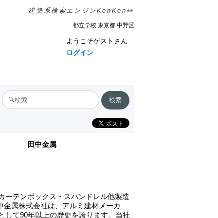
建築系検索エンジンKenKen👀
都立学校 東京都 中野区
ようこそゲストさん
ログイン
田中金属
カーテンボックス・スパンドレル他製造
.田中金属株式会社は、アルミ建材メーカ
として90年以上の歴史を誇ります。当社