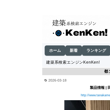
ホーム
新着
ランキング
建築系検索エンジンKenKen!
都
2026-03-18
製品情報 |
http://www.tanakamet