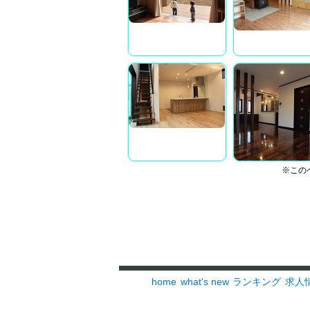
※この
home
what's new
ランキング
求人