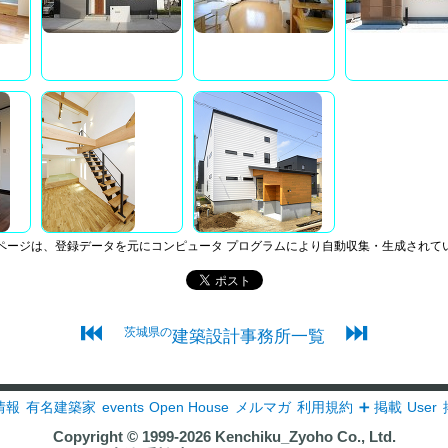
ページは、登録データを元にコンピュータ プログラムにより自動収集・生成されて
⏮
⏭
茨城県の
建築設計事務所一覧
情報
有名建築家
events
Open House
メルマガ
利用規約
➕ 掲載
User
Copyright © 1999-2026
Kenchiku_Zyoho Co., Ltd.