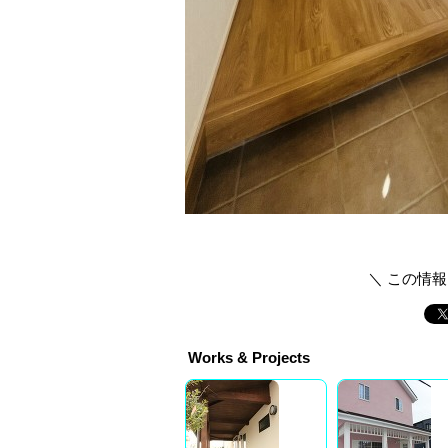
＼ この情
Works & Projects