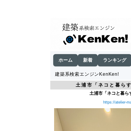
ホーム
新着
ランキング
建築系検索エンジンKenKen!
土浦市「ネコと暮らす
土浦市「ネコと暮らす
https://atelier-