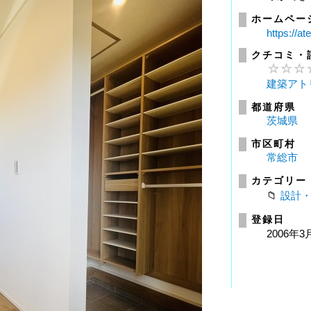
ホームペー
https://at
クチコミ・
建築アト
都道府県
茨城県
市区町村
常総市
カテゴリー
設計
登録日
2006年3