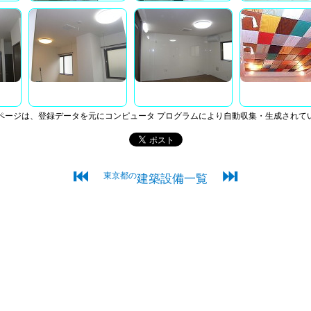
ページは、登録データを元にコンピュータ プログラムにより自動収集・生成されて
⏮
⏭
東京都の
建築設備一覧