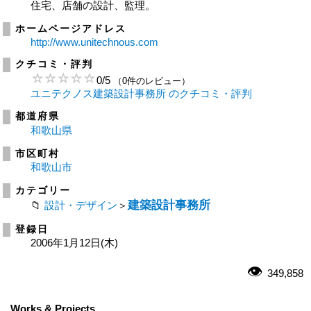
住宅、店舗の設計、監理。
ホームページアドレス
http://www.unitechnous.com
クチコミ・評判
0
/
5
（0件のレビュー）
ユニテクノス建築設計事務所 のクチコミ・評判
都道府県
和歌山県
市区町村
和歌山市
カテゴリー
建築設計事務所
設計・デザイン
＞
登録日
2006年1月12日(木)
349,858
Works & Projects