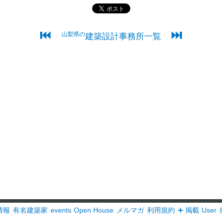
⏮
⏭
山梨県の
建築設計事務所一覧
情報
有名建築家
events
Open House
メルマガ
利用規約
➕ 掲載
User