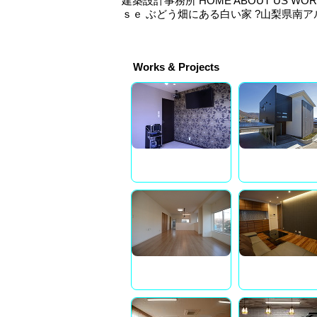
建築設計事務所 HOME ABOUT US W
ｓｅ ぶどう畑にある白い家 ?山梨県南アル
Works & Projects