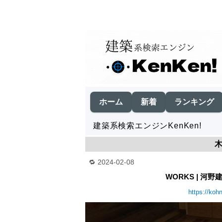
ホーム
新着
ランキング
建築系検索エンジンKenKen!
2024-02-08
WORKS | 河野
https://kohn