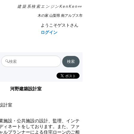
建築系検索エンジンKenKen👀
木の家 山梨県 南アルプス市
ようこそゲストさん
ログイン
河野建築設計室
設計室
業施設・公共施設の設計、監理、インテ
ディネートをしております。また、ファ
ャルプランナーによる住宅ローンのご相