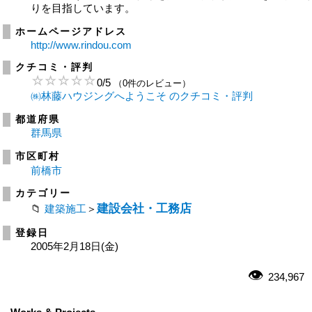
りを目指しています。
ホームページアドレス
http://www.rindou.com
クチコミ・評判
0
/
5
（0件のレビュー）
㈱林藤ハウジングへようこそ のクチコミ・評判
都道府県
群馬県
市区町村
前橋市
カテゴリー
建設会社・工務店
建築施工
＞
登録日
2005年2月18日(金)
234,967