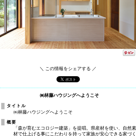
＼ この情報をシェアする ／
㈱林藤ハウジングへようこそ
タイトル
㈱林藤ハウジングへようこそ
概要
「森が育むエコロジー建築」を提唱。県産材を使い、自然
材で仕上げる事にこだわりを持って家族が安心できる家づ