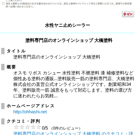
水性ヤニ止めシーラー
塗料専門店のオンラインショップ 大橋塗料
タイトル
塗料専門店のオンラインショップ 大橋塗料
概要
オスモ リボス カシュー 水性塗料 不燃塗料 漆 補修塗料など
個性ある塗料の通販...塗料販売一筋の塗料専門店、大橋塗料
株式会社の直営公式オンラインショップです。創業昭和34
年、塗料販売一筋 誠意をもって対応します。塗料の選び方
に迷われたらお気軽...
ホームページアドレス
http://ohhashi.net
クチコミ・評判
0
/
5
（0件のレビュー）
塗料専門店のオンラインショップ 大橋塗料 のクチコミ・評