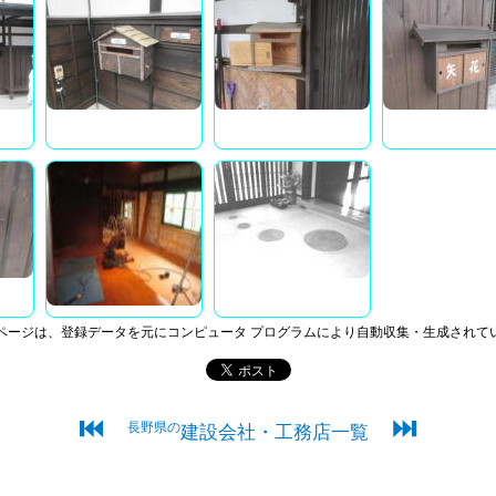
ページは、登録データを元にコンピュータ プログラムにより自動収集・生成されて
⏮
⏭
長野県の
建設会社・工務店一覧