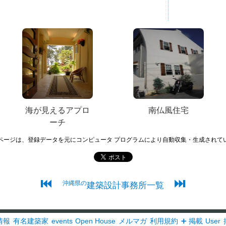
海が見えるアプロ
南仏風住宅
ーチ
ページは、登録データを元にコンピュータ プログラムにより自動収集・生成されて
⏮
⏭
沖縄県の
建築設計事務所一覧
情報
有名建築家
events
Open House
メルマガ
利用規約
➕ 掲載
User