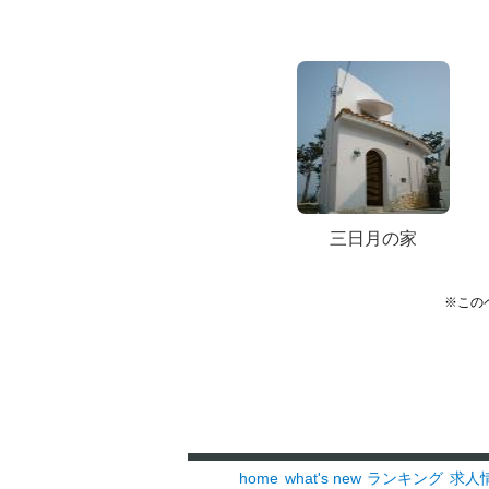
三日月の家
※この
home
what's new
ランキング
求人