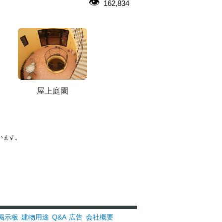
162,834
屋上庭園
います。
掲示板
建物用途
Q&A
広告
会社概要