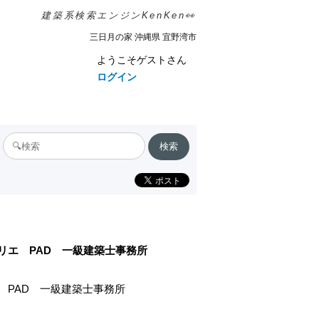
建築系検索エンジンKenKen👀
三日月の家 沖縄県 宜野湾市
ようこそゲストさん
ログイン
リエ PAD 一級建築士事務所
 PAD 一級建築士事務所