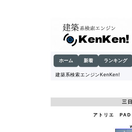
ホーム
新着
ランキング
建築系検索エンジンKenKen!
三
アトリエ PA