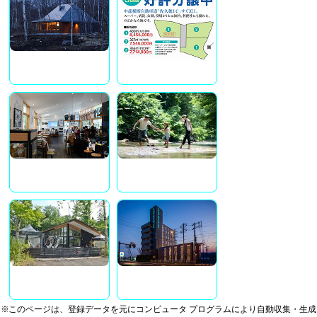
※このページは、登録データを元にコンピュータ プログラムにより自動収集・生成