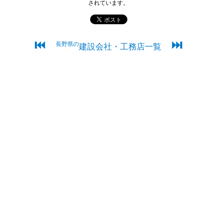
されています。
⏮
⏭
長野県の
建設会社・工務店一覧