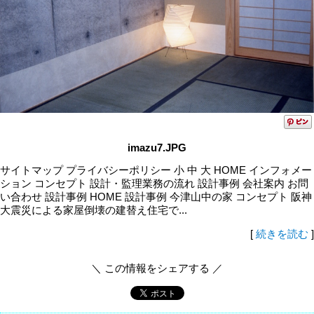
imazu7.JPG
サイトマップ プライバシーポリシー 小 中 大 HOME インフォメー
ション コンセプト 設計・監理業務の流れ 設計事例 会社案内 お問
い合わせ 設計事例 HOME 設計事例 今津山中の家 コンセプト 阪神
大震災による家屋倒壊の建替え住宅で...
[
続きを読む
]
＼ この情報をシェアする ／