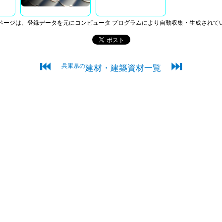
ページは、登録データを元にコンピュータ プログラムにより自動収集・生成されて
⏮
⏭
兵庫県の
建材・建築資材一覧