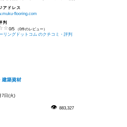
ジアドレス
w.muku-flooring.com
評判
0
/
5
（0件のレビュー）
ーリングドットコム のクチコミ・評判
・建築資材
月7日(火)
883,327