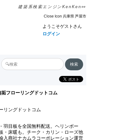
建築系検索エンジンKenKen👀
Close Icon 兵庫県 芦屋市
ようこそゲストさん
ログイン
無垢フローリングドットコム
ーリングドットコム
・羽目板を全国無料配送。ヘリンボー
板・床暖も。チーク・カリン・ローズ他
輸入商社ナカムラコーポレーション運営