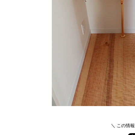
＼ この情