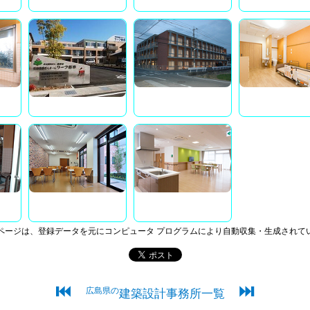
ページは、登録データを元にコンピュータ プログラムにより自動収集・生成されて
⏮
⏭
広島県の
建築設計事務所一覧