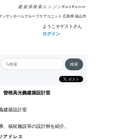
建築系検索エンジンKenKen👀
サンサンホームグループケアユニット 広島県 福山市
ようこそゲストさん
ログイン
曽根高光義建築設計室
義建築設計室
療、福祉施設等の設計例を紹介。
ジアドレス