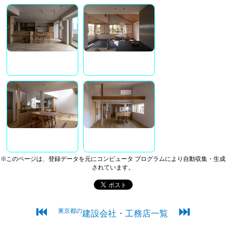
※このページは、登録データを元にコンピュータ プログラムにより自動収集・生成
されています。
⏮
⏭
東京都の
建設会社・工務店一覧