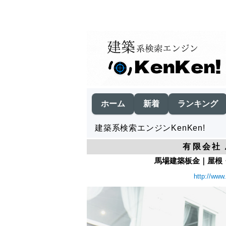
ホーム
新着
ランキング
建築系検索エンジンKenKen!
有限会社
馬場建築板金｜屋根・
http://www