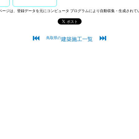
ページは、登録データを元にコンピュータ プログラムにより自動収集・生成されて
⏮
⏭
鳥取県の
建築施工一覧