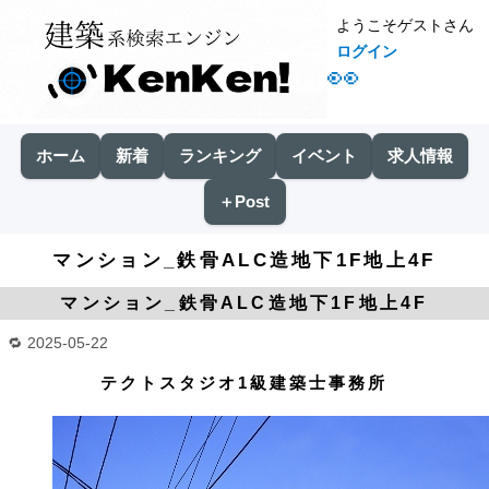
ようこそゲストさん
ログイン
👀
ホーム
新着
ランキング
イベント
求人情報
＋Post
マンション_鉄骨ALC造地下1F地上4F
マンション_鉄骨ALC造地下1F地上4F
2025-05-22
テクトスタジオ1級建築士事務所