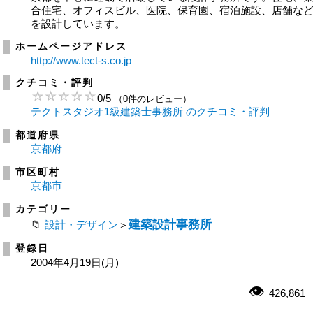
合住宅、オフィスビル、医院、保育園、宿泊施設、店舗な
を設計しています。
ホームページアドレス
http://www.tect-s.co.jp
クチコミ・評判
0
/
5
（0件のレビュー）
テクトスタジオ1級建築士事務所 のクチコミ・評判
都道府県
京都府
市区町村
京都市
カテゴリー
建築設計事務所
設計・デザイン
＞
登録日
2004年4月19日(月)
426,861