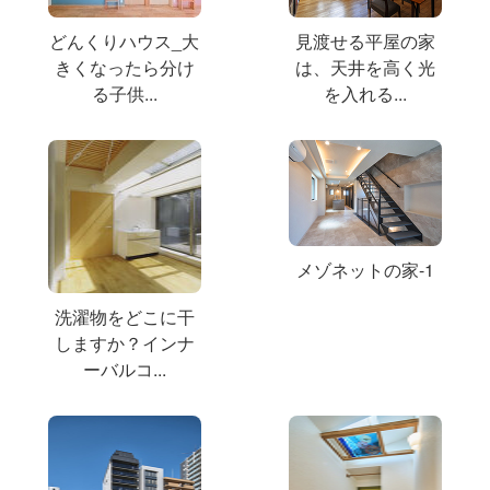
どんくりハウス_大
見渡せる平屋の家
きくなったら分け
は、天井を高く光
る子供...
を入れる...
メゾネットの家-1
洗濯物をどこに干
しますか？インナ
ーバルコ...