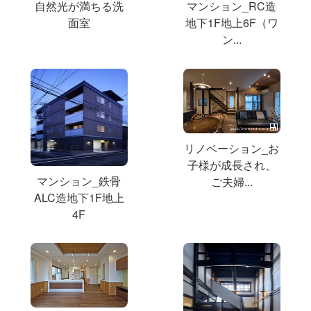
自然光が満ちる洗
マンション_RC造
面室
地下1F地上6F（ワ
ン...
リノベーション_お
子様が成長され、
マンション_鉄骨
ご夫婦...
ALC造地下1F地上
4F