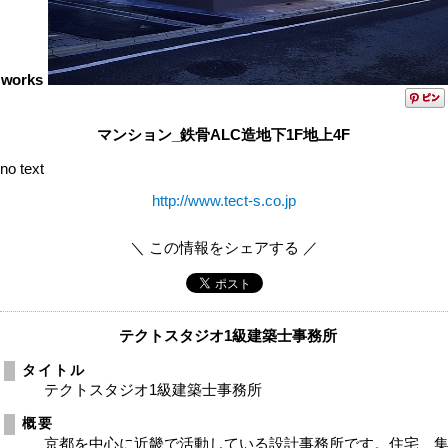
works
マンション_鉄骨ALC造地下1F地上4F
no text
http://www.tect-s.co.jp
＼ この情報をシェアする ／
テクトスタジオ1級建築士事務所
タイトル
テクトスタジオ1級建築士事務所
概要
京都を中心に近畿で活動している設計事務所です。住宅、