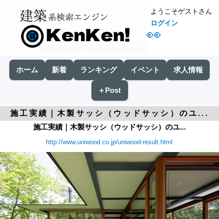
ようこそゲストさん
ログイン
👀
ホーム
新着
ランキング
イベント
求人情報
＋Post
施工実績｜木製サッシ（ウッドサッシ）のユ...
施工実績｜木製サッシ（ウッドサッシ）のユ...
http://www.uniwood.co.jp/uniwood-result.html