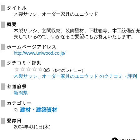
タイトル
木製サッシ、オーダー家具のユニウッド
概要
木製サッシ、玄関収納、装飾壁材、下駄箱等、木工設備が
実しているので、いかなるご要望にもお答えいたします。
ホームページアドレス
http://www.uniwood.co.jp/
クチコミ・評判
0
/
5
（0件のレビュー）
木製サッシ、オーダー家具のユニウッド のクチコミ・評判
都道府県
新潟県
カテゴリー
建材・建築資材
登録日
2004年4月1日(木)