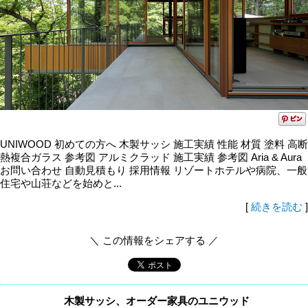
UNIWOOD 初めての方へ 木製サッシ 施工実績 性能 材質 塗料 高断
熱複合ガラス 参考図 アルミクラッド 施工実績 参考図 Aria & Aura
お問い合わせ 自動見積もり 採用情報 リゾートホテルや病院、一般
住宅や山荘などを始めと...
[
続きを読む
]
＼ この情報をシェアする ／
木製サッシ、オーダー家具のユニウッド