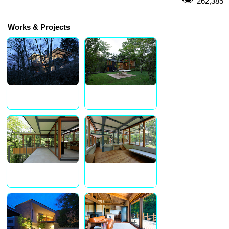
262,385
Works & Projects