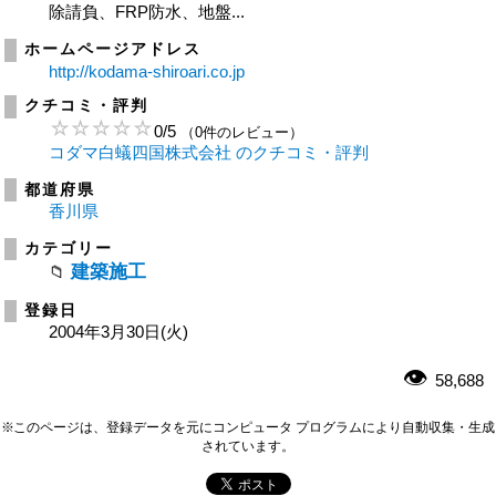
除請負、FRP防水、地盤...
ホームページアドレス
http://kodama-shiroari.co.jp
クチコミ・評判
0
/
5
（0件のレビュー）
コダマ白蟻四国株式会社 のクチコミ・評判
都道府県
香川県
カテゴリー
建築施工
登録日
2004年3月30日(火)
58,688
※このページは、登録データを元にコンピュータ プログラムにより自動収集・生成
されています。