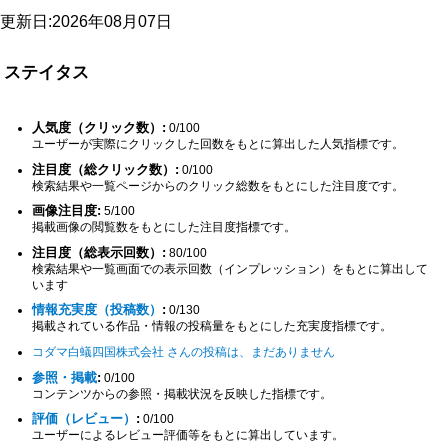
更新日:2026年08月07日
ステイタス
人気度（クリック数）:
0/100
ユーザーが実際にクリックした回数をもとに算出した人気指標です。
注目度（総クリック数）:
0/100
検索結果や一覧ページからのクリック総数をもとにした注目度です。
画像注目度:
5/100
掲載画像の閲覧数をもとにした注目度指標です。
注目度（総表示回数）:
80/100
検索結果や一覧画面での表示回数（インプレッション）をもとに算出して
います
情報充実度（投稿数）
:
0/130
掲載されている作品・情報の投稿量をもとにした充実度指標です。
コダマ白蟻四国株式会社 さんの投稿は、まだありません
参照・掲載
:
0/100
コンテンツからの参照・掲載状況を反映した指標です。
評価（レビュー）
:
0/100
ユーザーによるレビュー評価等をもとに算出しています。