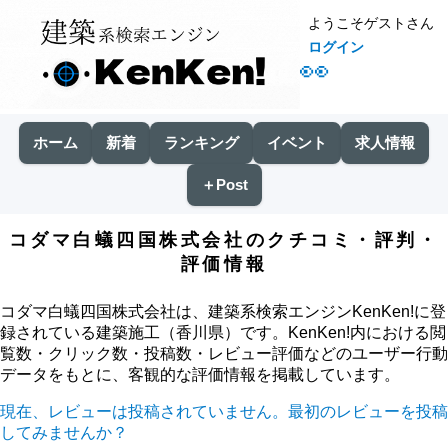
ようこそゲストさん
ログイン
👀
ホーム
新着
ランキング
イベント
求人情報
＋Post
コダマ白蟻四国株式会社のクチコミ・評判・
評価情報
コダマ白蟻四国株式会社は、建築系検索エンジンKenKen!に登
録されている建築施工（香川県）です。KenKen!内における閲
覧数・クリック数・投稿数・レビュー評価などのユーザー行動
データをもとに、客観的な評価情報を掲載しています。
現在、レビューは投稿されていません。最初のレビューを投稿
してみませんか？