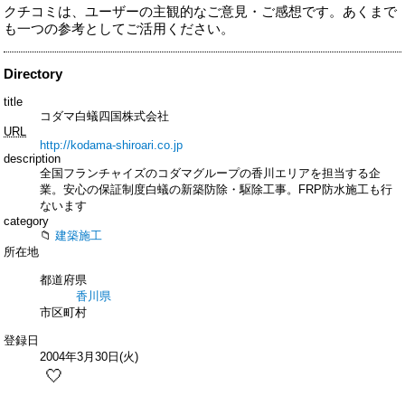
クチコミは、ユーザーの主観的なご意見・ご感想です。あくまで
も一つの参考としてご活用ください。
Directory
title
コダマ白蟻四国株式会社
URL
http://kodama-shiroari.co.jp
description
全国フランチャイズのコダマグループの香川エリアを担当する企
業。安心の保証制度白蟻の新築防除・駆除工事。FRP防水施工も行
ないます
category
建築施工
所在地
都道府県
香川県
市区町村
登録日
2004年3月30日(火)
🤍