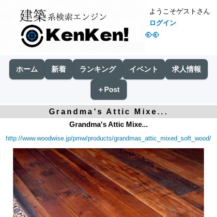
ようこそゲストさん
ログイン
👀
ホーム
新着
ランキング
イベント
求人情報
＋Post
Grandma's Attic Mixe...
Grandma's Attic Mixe...
http://www.woodwise.jp/pmw/products/grandmas_attic_mixed_soft_wood/