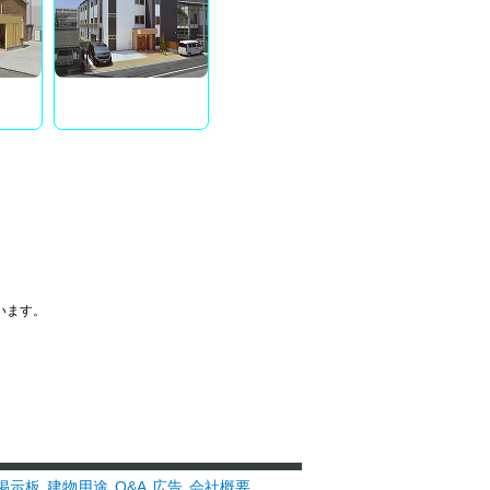
います。
掲示板
建物用途
Q&A
広告
会社概要