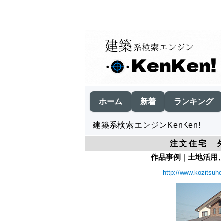
ホーム
新着
ランキング
建築系検索エンジンKenKen!
注文住宅 
作品事例｜土地活用、
http://www.kozitsuho