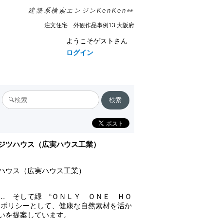
建築系検索エンジンKenKen👀
注文住宅 外観作品事例13 大阪府
ようこそゲストさん
ログイン
ジツハウス（広実ハウス工業）
ハウス（広実ハウス工業）
… そして緑 “ＯＮＬＹ ＯＮＥ ＨＯ
をポリシーとして、健康な自然素材を活か
いを提案しています。