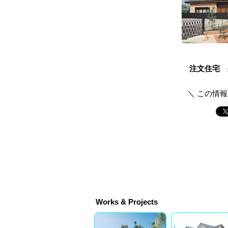
注文住宅 
＼ この情
Works & Projects