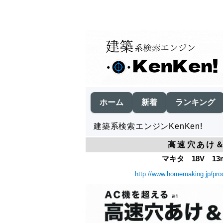
ホーム
新着
ランキング
建築系検索エンジンKenKen!
高速穴あけ
マキタ 18V 13
http://www.homemaking.jp/pro