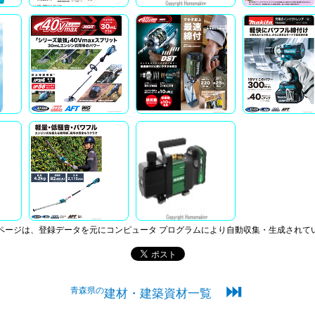
ページは、登録データを元にコンピュータ プログラムにより自動収集・生成されて
⏭
青森県の
建材・建築資材一覧