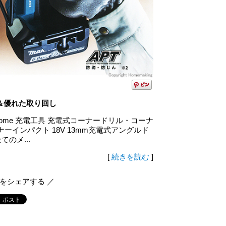
＆優れた取り回し
. Home 充電工具 充電式コーナードリル・コーナ
ーインパクト 18V 13mm充電式アングルド
てのメ...
[
続きを読む
]
報をシェアする ／