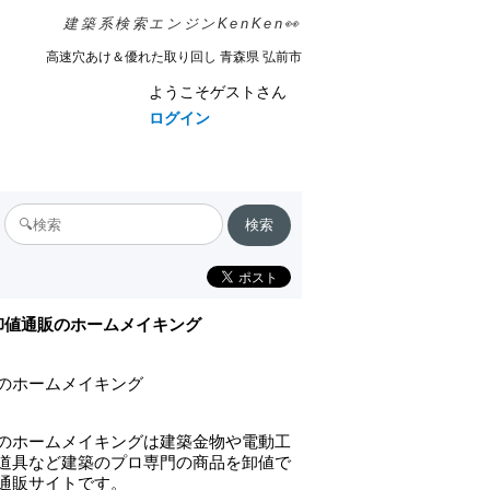
建築系検索エンジンKenKen👀
高速穴あけ＆優れた取り回し 青森県 弘前市
ようこそゲストさん
ログイン
卸値通販のホームメイキング
のホームメイキング
のホームメイキングは建築金物や電動工
道具など建築のプロ専門の商品を卸値で
通販サイトです。