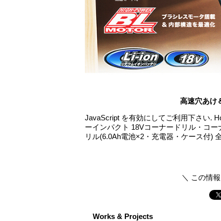
高速穴あけ
JavaScript を有効にしてご利用下さい
ーインパクト 18Vコーナードリル・コーナ
リル(6.0Ah電池×2・充電器・ケース付) 全
＼ この情
Works & Projects