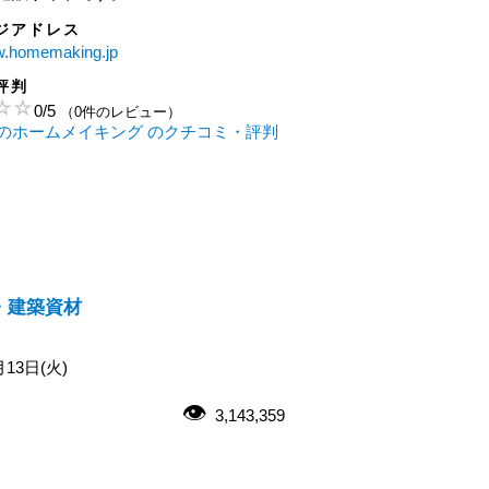
ジアドレス
ww.homemaking.jp
評判
0
/
5
（0件のレビュー）
のホームメイキング のクチコミ・評判
・建築資材
月13日(火)
3,143,359