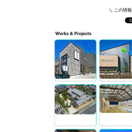
＼ この情
Works & Projects